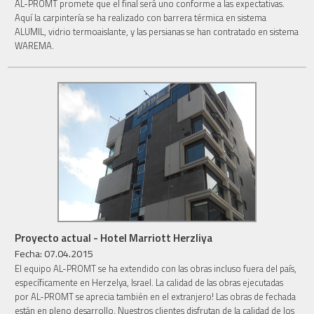
AL-PROMT promete que el final será uno conforme a las expectativas.
Aquí la carpintería se ha realizado con barrera térmica en sistema
ALUMIL, vidrio termoaislante, y las persianas se han contratado en sistema
WAREMA.
Proyecto actual - Hotel Marriott Herzliya
Fecha: 07.04.2015
El equipo AL-PROMT se ha extendido con las obras incluso fuera del país,
específicamente en Herzelya, Israel. La calidad de las obras ejecutadas
por AL-PROMT se aprecia también en el extranjero! Las obras de fechada
están en pleno desarrollo. Nuestros clientes disfrutan de la calidad de los