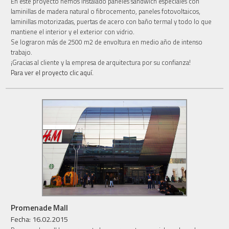
En este proyecto hemos instalado paneles sándwich especiales con
laminillas de madera natural o fibrocemento, paneles fotovoltaicos,
laminillas motorizadas, puertas de acero con baño termal y todo lo que
mantiene el interior y el exterior con vidrio.
Se lograron más de 2500 m2 de envoltura en medio año de intenso
trabajo.
¡Gracias al cliente y la empresa de arquitectura por su confianza!
Para ver el proyecto clic aquí.
Promenade Mall
Fecha: 16.02.2015