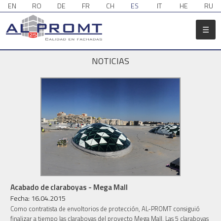
EN
RO
DE
FR
CH
ES
IT
HE
RU
☰
NOTICIAS
Acabado de claraboyas - Mega Mall
Fecha: 16.04.2015
Como contratista de envoltorios de protección, AL-PROMT consiguió
finalizar a tiempo las claraboyas del proyecto Mega Mall. Las 5 claraboyas