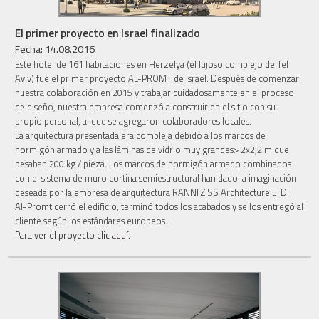
El primer proyecto en Israel finalizado
Fecha: 14.08.2016
Este hotel de 161 habitaciones en Herzelya (el lujoso complejo de Tel
Aviv) fue el primer proyecto AL-PROMT de Israel. Después de comenzar
nuestra colaboración en 2015 y trabajar cuidadosamente en el proceso
de diseño, nuestra empresa comenzó a construir en el sitio con su
propio personal, al que se agregaron colaboradores locales.
La arquitectura presentada era compleja debido a los marcos de
hormigón armado y a las láminas de vidrio muy grandes> 2x2,2 m que
pesaban 200 kg / pieza. Los marcos de hormigón armado combinados
con el sistema de muro cortina semiestructural han dado la imaginación
deseada por la empresa de arquitectura RANNI ZISS Architecture LTD.
Al-Promt cerró el edificio, terminó todos los acabados y se los entregó al
cliente según los estándares europeos.
Para ver el proyecto clic aquí.