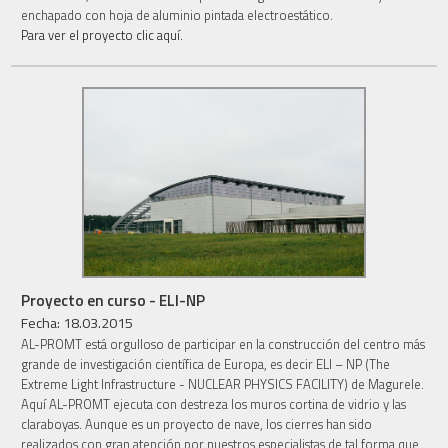
enchapado con hoja de aluminio pintada electroestático.
Para ver el proyecto clic aquí.
Proyecto en curso - ELI-NP
Fecha: 18.03.2015
AL-PROMT está orgulloso de participar en la construcción del centro más
grande de investigación científica de Europa, es decir ELI – NP (The
Extreme Light Infrastructure - NUCLEAR PHYSICS FACILITY) de Magurele.
Aquí AL-PROMT ejecuta con destreza los muros cortina de vidrio y las
claraboyas. Aunque es un proyecto de nave, los cierres han sido
realizados con gran atención por nuestros especialistas de tal forma que