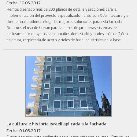
Fecha: 10.05.2017
Hemos diseñado más de 200 planos de detalle y secciones para la
implementación del proyecto especializado. Junto con X-Arhitecture y el
cliente final, pudimos elegir las mejores soluciones para esta fachada.
Notamos el uso de Corian para tableros de jardineras, sistemas de
deslizamiento delgados para tamaños demasiado grandes, más de 2,8 m
de altura, carpintería de acero y rieles de base industriales en la base.
La cultura e historia israelí aplicada a la fachada
Fecha: 01.05.2017
El segundo proyecto realizado por nuestra empresa en Israel. Esta es una