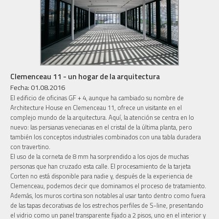
Clemenceau 11 - un hogar de la arquitectura
Fecha: 01.08.2016
El edificio de oficinas GF + 4, aunque ha cambiado su nombre de
Architecture House en Clemenceau 11, ofrece un visitante en el
complejo mundo de la arquitectura. Aquí, la atención se centra en lo
nuevo: las persianas venecianas en el cristal de la última planta, pero
también los conceptos industriales combinados con una tabla duradera
con travertino.
El uso de la corneta de 8 mm ha sorprendido a los ojos de muchas
personas que han cruzado esta calle. El procesamiento de la tarjeta
Corten no está disponible para nadie y, después de la experiencia de
Clemenceau, podemos decir que dominamos el proceso de tratamiento.
Además, los muros cortina son notables al usar tanto dentro como fuera
de las tapas decorativas de los estrechos perfiles de S-line, presentando
el vidrio como un panel transparente fijado a 2 pisos, uno en el interior y