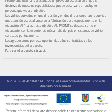
Promenada mall ha representado un proyecto especial en el que la
destreza de nuestros especialistas se puede observar por cualquier
persona que visita el objetivo.
Los vidrios curvados en una dirección y en dos direcciones han requerido
una atención especial tanto en la fabricación pero especialmente en la
ejecución. Al finalizar este objetivo AL-PROMT se destaca como el
ejecutante con la experiencia más amplia del país en sistemas de vidrio
colocado puntualmente.
Les agradecemos por esta oportunidad a los contratistas y a los
inversionistas del proyecto.
Para ver el proyecto clic aquí.
© 2026
SC AL-PROMT SRL
. Todos Los Derechos Reservados. Sitio web
diseñado por
Nemesis
.
Pentru informaţii detaliate despre celelalte programe operaţionale